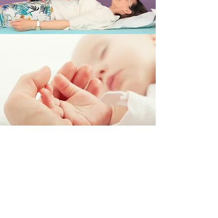
Les techniques que
j'utilise ?
Je me suis formée durant 2 ans au