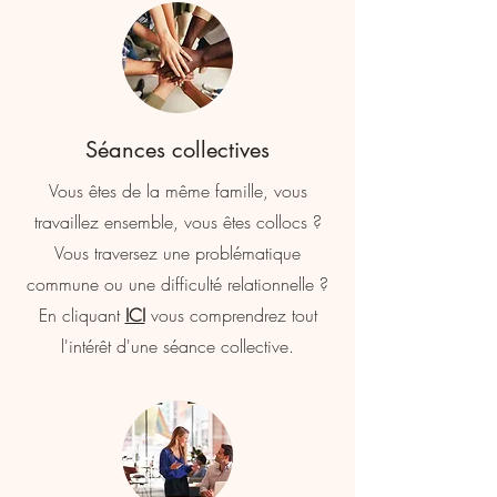
Séances collectives
Vous êtes de la même famille, vous
travaillez ensemble, vous êtes collocs ?
Vous traversez une problématique
commune ou une difficulté relationnelle ?
En cliquant
ICI
vous comprendrez tout
l'intérêt d'une séance collective.