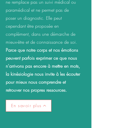
ne remplace pas un suivi médical ou
paramédical et ne permet pas de
poser un diagnostic. Elle peut
cependant être proposée en
complément, dans une démarche de
mieux-être et de connaissance de soi.
Parce que notre corps et nos émotions
peuvent parfois exprimer ce que nous
n'arrivons pas encore à mettre en mots,
la kinésiologie nous invite à les écouter
pour mieux nous comprendre et
retrouver nos propres ressources.
En savoir plus