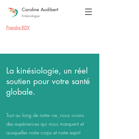
Caroline Audibert
Kinésiologue
Prendre RDV
La kinésiologie, un réel
soutien pour votre santé
globale.
Tout au long de notre vie, nous vivons
des expériences qui nous marquent et
auxquelles notre corps et notre esprit