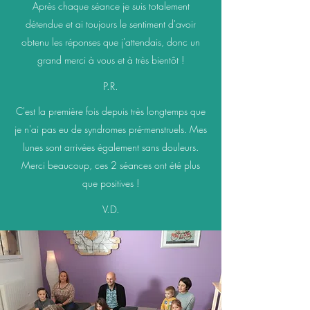
Après chaque séance je suis totalement
détendue et ai toujours le sentiment d'avoir
obtenu les réponses que j'attendais, donc un
grand merci à vous et à très bientôt !
P.R.
C'est la première fois depuis très longtemps que
je n'ai pas eu de syndromes pré-menstruels. Mes
lunes sont arrivées également sans douleurs.
Merci beaucoup, ces 2 séances ont été plus
que positives !
V.D.