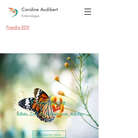
Caroline Audibert
Kinésiologue
Prendre RDV
Kinésiologie
Bébés, Enfants, Adolescents, Adultes
En savoir plus