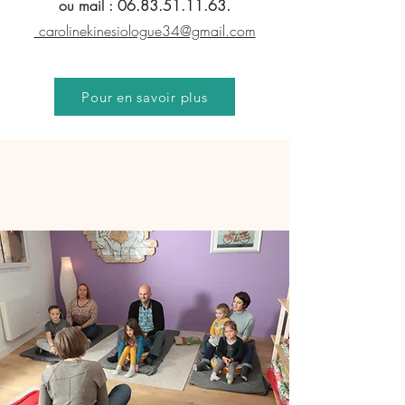
ou mail :
06.83.51.11.63
.
carolinekinesiologue34@gmail.com
Pour en savoir plus