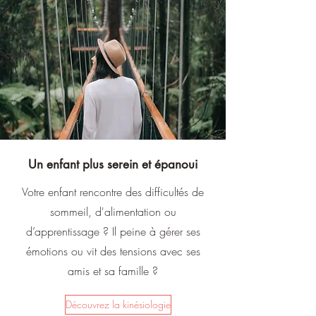
Un enfant plus serein et épanoui
Votre enfant rencontre des difficultés de
sommeil, d'alimentation ou
d’apprentissage ? Il peine à gérer ses
émotions ou vit des tensions avec ses
amis et sa famille ?
Découvrez la kinésiologie